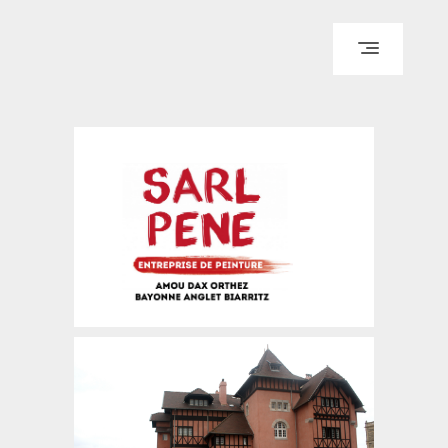
ACCUEIL
QUI SOMMES-NOUS ?
REALISATIONS
PARTENAIRES & CLIENTS
CONTACT & DEVIS