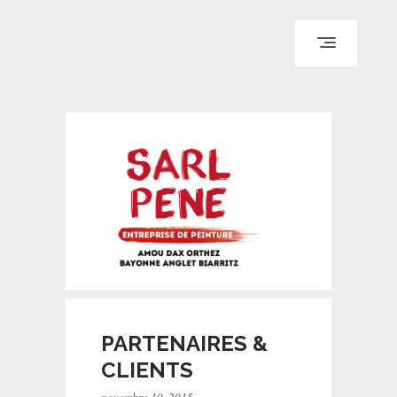
ACCUEIL
QUI SOMMES-NOUS ?
REALISATIONS
PARTENAIRES & CLIENTS
CONTACT & DEVIS
PARTENAIRES &
CLIENTS