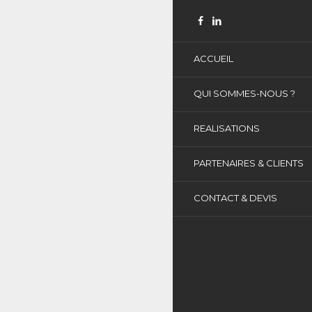
ACCUEIL
QUI SOMMES-NOUS ?
REALISATIONS
PARTENAIRES & CLIENTS
CONTACT & DEVIS