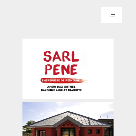
ACCUEIL
QUI SOMMES-NOUS ?
REALISATIONS
PARTENAIRES & CLIENTS
CONTACT & DEVIS