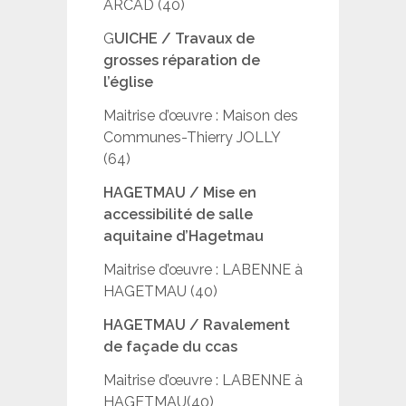
ARCAD (40)
G
UICHE / Travaux de
grosses réparation de
l’église
Maitrise d’œuvre : Maison des
Communes-Thierry JOLLY
(64)
HAGETMAU / Mise en
accessibilité de salle
aquitaine d’Hagetmau
Maitrise d’œuvre : LABENNE à
HAGETMAU (40)
HAGETMAU / Ravalement
de façade du ccas
Maitrise d’œuvre : LABENNE à
HAGETMAU(40)