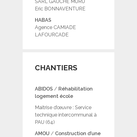
SARL GAUCHE MURU
Eric BONNAVENTURE
HABAS
Agence CAMIADE
LAFOURCADE
CHANTIERS
ABIDOS
/
Réhabilitation
logement école
Maitrise d’œuvre : Service
technique intercommunal à
PAU (64)
AMOU
/
Construction d’une