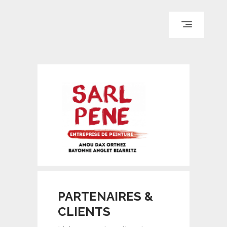
ACCUEIL
QUI SOMMES-NOUS ?
REALISATIONS
PARTENAIRES & CLIENTS
CONTACT & DEVIS
PARTENAIRES &
CLIENTS