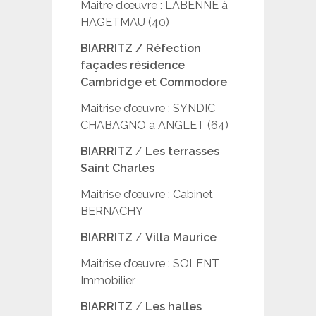
Maitre d’œuvre : LABENNE à
HAGETMAU (40)
BIARRITZ / Réfection
façades résidence
Cambridge et Commodore
Maitrise d’œuvre : SYNDIC
CHABAGNO à ANGLET (64)
BIARRITZ
/
Les terrasses
Saint Charles
Maitrise d’œuvre : Cabinet
BERNACHY
BIARRITZ
/
Villa Maurice
Maitrise d’œuvre : SOLENT
Immobilier
BIARRITZ
/
Les halles